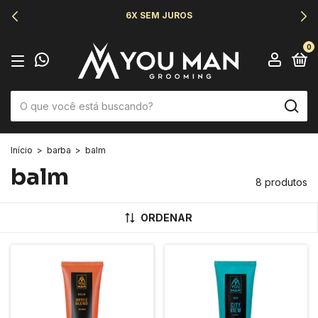
6X SEM JUROS
0
Início
>
barba
>
balm
balm
8 produtos
ORDENAR